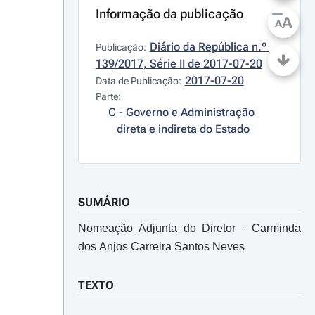
Informação da publicação
A
A
Diário da República n.º 
Publicação:
139/2017, Série II de 2017-07-20
2017-07-20
Data de Publicação:
Parte:
C - Governo e Administração 
direta e indireta do Estado
SUMÁRIO
Nomeação Adjunta do Diretor - Carminda
dos Anjos Carreira Santos Neves
TEXTO