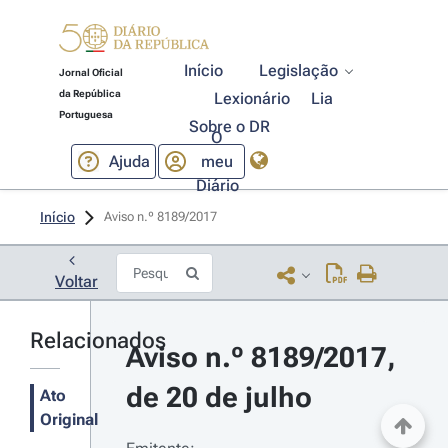
Início
Legislação
Jornal Oficial
da República
Lexionário
Lia
Portuguesa
Sobre o DR
O
Ajuda
meu
Diário
Início
Aviso n.º 8189/2017 
Voltar
Relacionados
Aviso n.º 8189/2017, 
de 20 de julho
Ato
Original