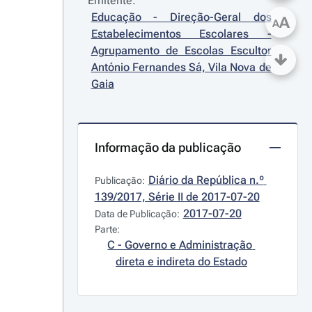
Emitente:
Educação - Direção-Geral dos 
A
A
Estabelecimentos Escolares - 
Agrupamento de Escolas Escultor 
António Fernandes Sá, Vila Nova de 
Gaia
Informação da publicação
Diário da República n.º 
Publicação:
139/2017, Série II de 2017-07-20
2017-07-20
Data de Publicação:
Parte:
C - Governo e Administração 
direta e indireta do Estado