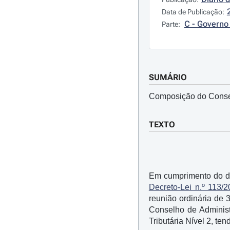
Data de Publicação:
C - Governo 
Parte:
SUMÁRIO
Composição do Consel
TEXTO
Em cumprimento do dis
Decreto-Lei n.º 113/
reunião ordinária de 
Conselho de Administ
Tributária Nível 2, te