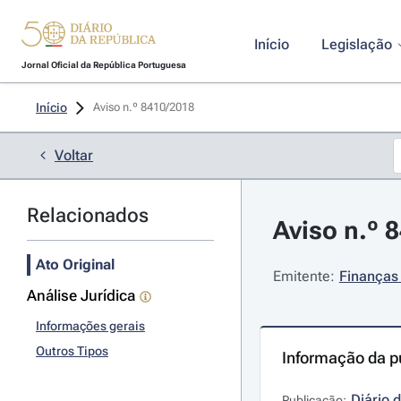
Início
Legislação
Jornal Oficial da República Portuguesa
Início
Aviso n.º 8410/2018 
Voltar
Relacionados
Aviso n.º 
Ato Original
Emitente:
Finanças 
Análise Jurídica
Informações gerais
Outros Tipos
Informação da p
Diário 
Publicação: