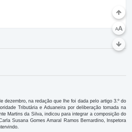
A
A
de dezembro, na redação que lhe foi dada pelo artigo 3.º do
oridade Tributária e Aduaneira por deliberação tomada na
te Martins da Silva, indicou para integrar a composição do
a, Carla Susana Gomes Amaral Ramos Bernardino, Inspetora
ntervindo.