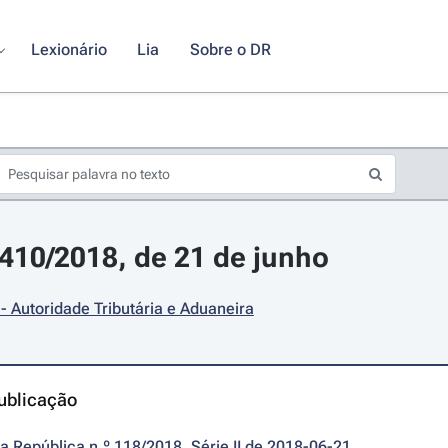
Lexionário
Lia
Sobre o DR
8410/2018, de 21 de junho
- Autoridade Tributária e Aduaneira
ublicação
da República n.º 118/2018, Série II de 2018-06-21