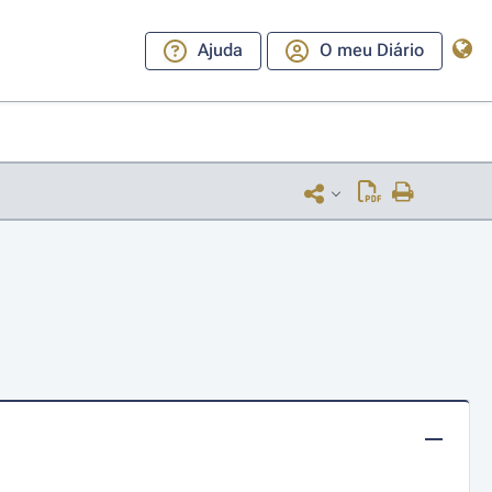
Ajuda
O meu Diário