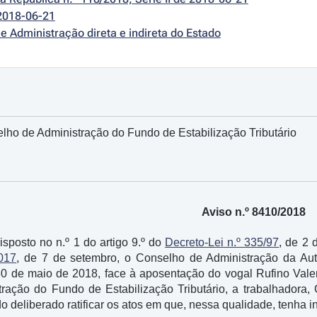
2018-06-21
e Administração direta e indireta do Estado
ho de Administração do Fundo de Estabilização Tributário
Aviso n.º 8410/2018
posto no n.º 1 do artigo 9.º do
Decreto-Lei n.º 335/97
, de 2 
2017
, de 7 de setembro, o Conselho de Administração da Aut
30 de maio de 2018, face à aposentação do vogal Rufino Valen
ração do Fundo de Estabilização Tributário, a trabalhador
ndo deliberado ratificar os atos em que, nessa qualidade, tenha i