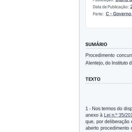
Data de Publicação:
C - Governo 
Parte:
SUMÁRIO
Procedimento concurs
Alentejo, do Instituto 
TEXTO
1 - Nos termos do dis
anexo à
Lei n.º 35/20
que, por deliberação 
aberto procedimento 