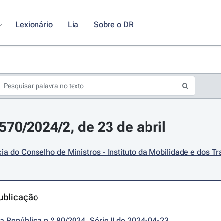
Lexionário
Lia
Sobre o DR
570/2024/2, de 23 de abril
ia do Conselho de Ministros - Instituto da Mobilidade e dos Tra
ublicação
da República n.º 80/2024, Série II de 2024-04-23