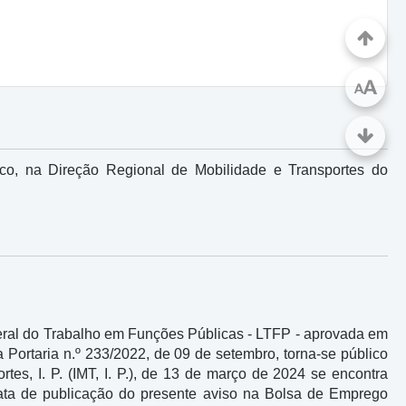
A
A
ico, na Direção Regional de Mobilidade e Transportes do
 Geral do Trabalho em Funções Públicas - LTFP - aprovada em
a Portaria n.º 233/2022, de 09 de setembro, torna-se público
tes, I. P. (IMT, I. P.), de 13 de março de 2024 se encontra
data de publicação do presente aviso na Bolsa de Emprego