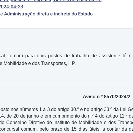
2024-04-23
e Administração direta e indireta do Estado
al comum para dois postos de trabalho de assistente técn
de Mobilidade e dos Transportes, I. P.
Aviso n.º 8570/2024/2
posto nos números 1 a 3 do artigo 30.º e no artigo 33.º da Lei
14
, de 20 de junho e em cumprimento do n.º 4 do artigo 11.º d
do Conselho Diretivo do Instituto de Mobilidade e dos Transpor
concursal comum, pelo prazo de 15 dias úteis, a contar da 