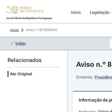
Início
Legislação
Jornal Oficial da República Portuguesa
Início
Aviso n.º 8570/2024/2 
Voltar
Relacionados
Aviso n.º 8
Ato Original
Emitente:
Presidênc
Informação da p
Diário 
Publicação: