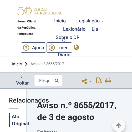
Início
Legislação
Jornal Oficial
da República
Lexionário
Lia
Portuguesa
Sobre o DR
O
Ajuda
meu
Diário
Início
Aviso n.º 8655/2017 
Voltar
Relacionados
Aviso n.º 8655/2017, 
de 3 de agosto
Ato
Original