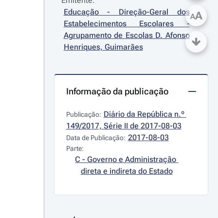
Emitente:
Educação - Direção-Geral dos 
A
A
Estabelecimentos Escolares - 
Agrupamento de Escolas D. Afonso 
Henriques, Guimarães
Informação da publicação
Diário da República n.º 
Publicação:
149/2017, Série II de 2017-08-03
2017-08-03
Data de Publicação:
Parte:
C - Governo e Administração 
direta e indireta do Estado