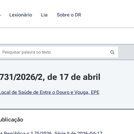
Lexionário
Lia
Sobre o DR
731/2026/2, de 17 de abril
Local de Saúde de Entre o Douro e Vouga, EPE
ublicação
da República n.º 75/2026, Série II de 2026-04-17