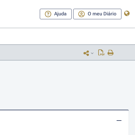
Ajuda
O meu Diário