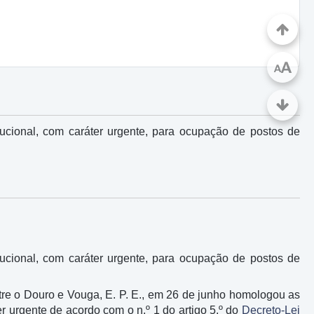
A
A
tucional, com caráter urgente, para ocupação de postos de
tucional, com caráter urgente, para ocupação de postos de
re o Douro e Vouga, E. P. E., em 26 de junho homologou as
ter urgente de acordo com o n.º 1 do artigo 5.º do
Decreto-Lei