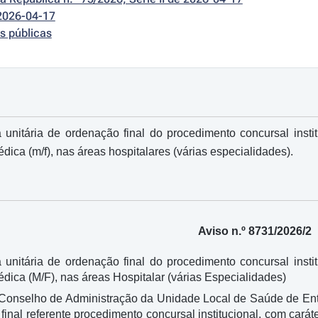
2026-04-17
s públicas
 unitária de ordenação final do procedimento concursal insti
édica (m/f), nas áreas hospitalares (várias especialidades).
Aviso n.º 8731/2026/2
 unitária de ordenação final do procedimento concursal insti
édica (M/F), nas áreas Hospitalar (várias Especialidades)
 Conselho de Administração da Unidade Local de Saúde de Ent
o final referente procedimento concursal institucional, com cará