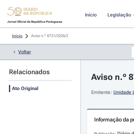
Início
Legislação
Jornal Oficial da República Portuguesa
Início
Aviso n.º 8731/2026/2 
Voltar
Relacionados
Aviso n.º 8
Ato Original
Emitente:
Unidade 
Informação da p
Diário 
Publicação: