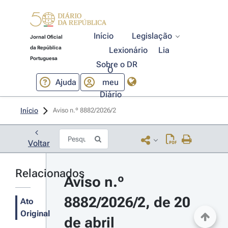
Início
Legislação
Jornal Oficial
da República
Lexionário
Lia
Portuguesa
Sobre o DR
O
Ajuda
meu
Diário
Início
Aviso n.º 8882/2026/2 
Voltar
Relacionados
Aviso n.º 
8882/2026/2, de 20 
Ato
Original
de abril