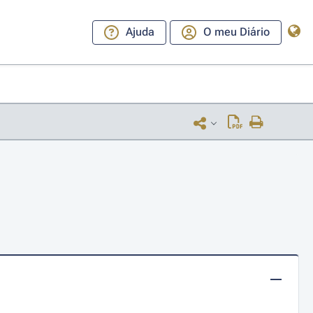
Ajuda
O meu Diário