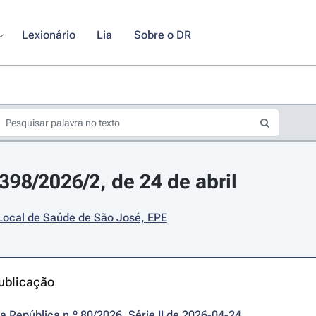
Lexionário
Lia
Sobre o DR
398/2026/2, de 24 de abril
Local de Saúde de São José, EPE
ublicação
da República n.º 80/2026, Série II de 2026-04-24