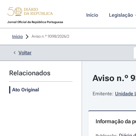
Início
Legislação
Jornal Oficial da República Portuguesa
Início
Aviso n.º 9398/2026/2 
Voltar
Relacionados
Aviso n.º 9
Ato Original
Emitente:
Unidade 
Informação da p
Diário 
Publicação: