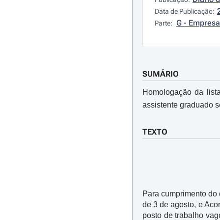
Data de Publicação:
G - Empresa
Parte:
SUMÁRIO
Homologação da list
assistente graduado sé
TEXTO
Para cumprimento do di
de 3 de agosto, e Aco
posto de trabalho vag