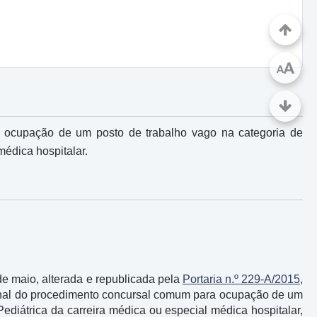
A
A
 ocupação de um posto de trabalho vago na categoria de
médica hospitalar.
 de maio, alterada e republicada pela
Portaria n.º 229-A/2015
,
o final do procedimento concursal comum para ocupação de um
ediátrica da carreira médica ou especial médica hospitalar,