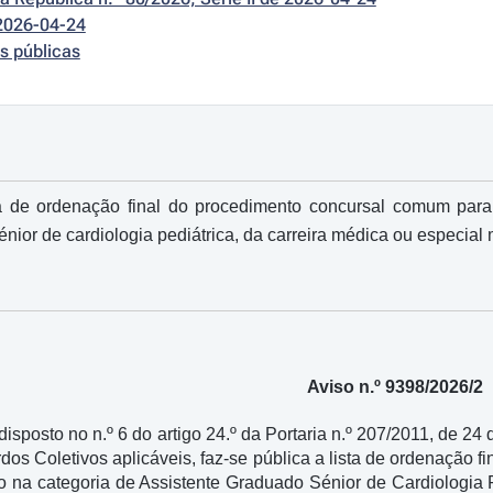
2026-04-24
s públicas
a de ordenação final do procedimento concursal comum para
nior de cardiologia pediátrica, da carreira médica ou especial 
Aviso n.º 9398/2026/2
sposto no n.º 6 do artigo 24.º da Portaria n.º 207/2011, de 24
rdos Coletivos aplicáveis, faz-se pública a lista de ordenaçã
o na categoria de Assistente Graduado Sénior de Cardiologia P