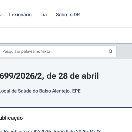
Lexionário
Lia
Sobre o DR
699/2026/2, de 28 de abril
ocal de Saúde do Baixo Alentejo, EPE
ublicação
da República n.º 82/2026, Série II de 2026-04-28