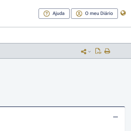
Ajuda
O meu Diário