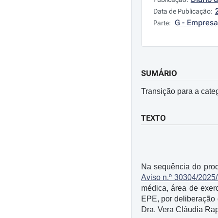
Data de Publicação:
G - Empresa
Parte:
SUMÁRIO
Transição para a cate
TEXTO
Na sequência do proc
Aviso n.º 30304/2025
médica, área de exer
EPE, por deliberação 
Dra. Vera Cláudia Rapo