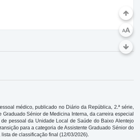
A
A
oal médico, publicado no Diário da República, 2.ª série,
 Graduado Sénior de Medicina Interna, da carreira especial
a de pessoal da Unidade Local de Saúde do Baixo Alentejo
ransição para a categoria de Assistente Graduado Sénior do
sta de classificação final (12/03/2026).