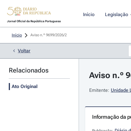
Início
Legislação
Jornal Oficial da República Portuguesa
Início
Aviso n.º 9699/2026/2 
Voltar
Relacionados
Aviso n.º 9
Ato Original
Emitente:
Unidade L
Informação da p
Diário 
Publicação: