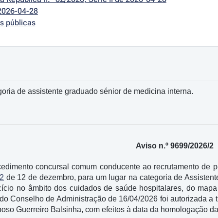
2026-04-28
s públicas
goria de assistente graduado sénior de medicina interna.
Aviso n.º 9699/2026/2
edimento concursal comum conducente ao recrutamento de pess
/2
de 12 de dezembro, para um lugar na categoria de Assistente
cício no âmbito dos cuidados de saúde hospitalares, do map
do Conselho de Administração de 16/04/2026 foi autorizada a t
so Guerreiro Balsinha, com efeitos à data da homologação da li