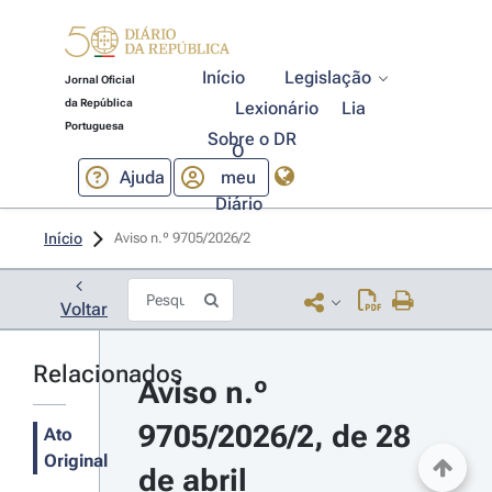
Início
Legislação
Jornal Oficial
da República
Lexionário
Lia
Portuguesa
Sobre o DR
O
Ajuda
meu
Diário
Início
Aviso n.º 9705/2026/2 
Voltar
Relacionados
Aviso n.º 
9705/2026/2, de 28 
Ato
Original
de abril