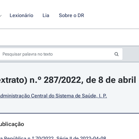
Lexionário
Lia
Sobre o DR
xtrato) n.º 287/2022, de 8 de abril
dministração Central do Sistema de Saúde, I. P.
ublicação
da República n.º 70/2022, Série II de 2022-04-08