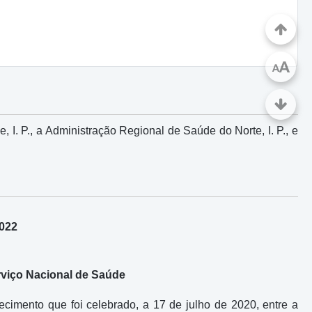
A
A
I. P., a Administração Regional de Saúde do Norte, I. P., e
2022
rviço Nacional de Saúde
ecimento que foi celebrado, a 17 de julho de 2020, entre a