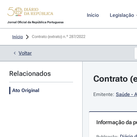
Início
Legislação
Jornal Oficial da República Portuguesa
Início
Contrato (extrato) n.º 287/2022 
Voltar
Relacionados
Contrato (e
Ato Original
Emitente:
Saúde - A
Informação da p
Diário 
Publicação: