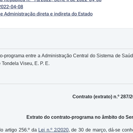
2022-04-08
e Administração direta e indireta do Estado
o-programa entre a Administração Central do Sistema de Saúde, 
 Tondela Viseu, E. P. E.
Contrato (extrato) n.º 287/
Extrato do contrato-programa no âmbito do Se
do artigo 256.º da
Lei n.º 2/2020
, de 30 de março, dá-se conh