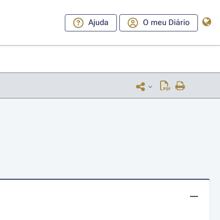
Ajuda
O meu Diário