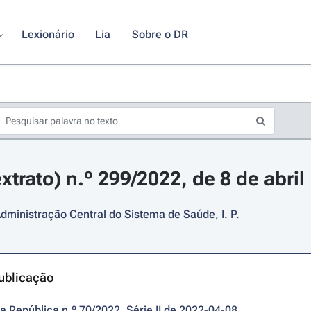
Lexionário
Lia
Sobre o DR
xtrato) n.º 299/2022, de 8 de abril
dministração Central do Sistema de Saúde, I. P.
ublicação
da República n.º 70/2022, Série II de 2022-04-08