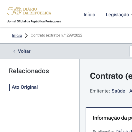
Início
Legislação
Jornal Oficial da República Portuguesa
Início
Contrato (extrato) n.º 299/2022 
Voltar
Relacionados
Contrato (e
Ato Original
Emitente:
Saúde - A
Informação da p
Diário 
Publicação: