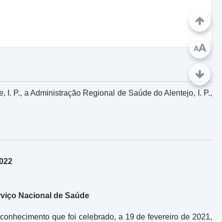
A
A
I. P., a Administração Regional de Saúde do Alentejo, I. P.,
2022
rviço Nacional de Saúde
conhecimento que foi celebrado, a 19 de fevereiro de 2021,