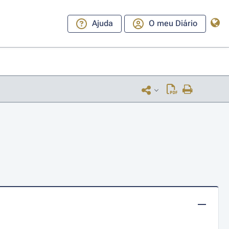
Ajuda
O meu Diário