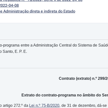
2022-04-08
e Administração direta e indireta do Estado
o-programa entre a Administração Central do Sistema de Saúde, 
o Santo, E. P. E.
Contrato (extrato) n.º 299/
Extrato do contrato-programa no âmbito do Se
o artigo 272.º da
Lei n.º 75-B/2020
, de 31 de dezembro, dá-se 