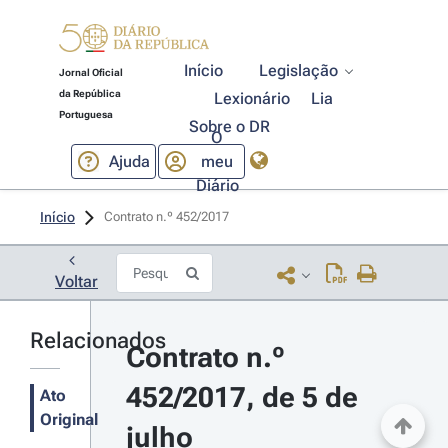
Início
Legislação
Jornal Oficial
da República
Lexionário
Lia
Portuguesa
Sobre o DR
O
Ajuda
meu
Diário
Início
Contrato n.º 452/2017 
Voltar
Relacionados
Contrato n.º 
452/2017, de 5 de 
Ato
Original
julho