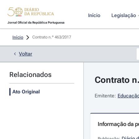
Início
Legislação
Jornal Oficial da República Portuguesa
Início
Contrato n.º 463/2017 
Voltar
Relacionados
Contrato n
Ato Original
Emitente:
Educação 
Informação da p
Diário 
Publicação: