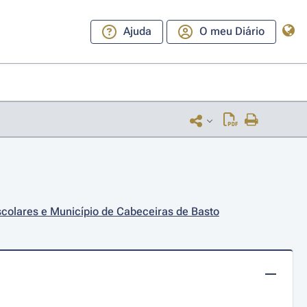
Ajuda
O meu Diário
scolares e Município de Cabeceiras de Basto