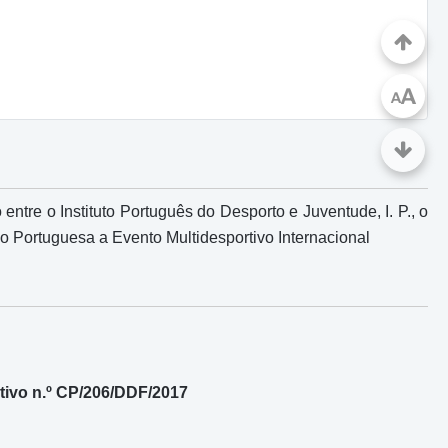
A
A
re o Instituto Português do Desporto e Juventude, I. P., o
são Portuguesa a Evento Multidesportivo Internacional
ivo n.º CP/206/DDF/2017