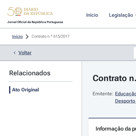
Início
Legislação
Jornal Oficial da República Portuguesa
Início
Contrato n.º 615/2017 
Voltar
Relacionados
Contrato n
Ato Original
Emitente:
Educação,
Desporto 
Informação da p