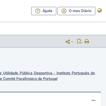
Ajuda
O meu Diário
Utilidade Pública Desportiva - Instituto Português do 
., e Comité Paralímpico de Portugal