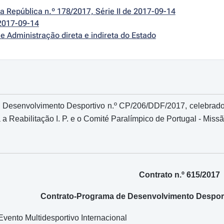
da República n.º 178/2017, Série II de 2017-09-14
2017-09-14
e Administração direta e indireta do Estado
Desenvolvimento Desportivo n.º CP/206/DDF/2017, celebrado ent
a a Reabilitação I. P. e o Comité Paralímpico de Portugal - Mis
Contrato n.º 615/2017
Contrato-Programa de Desenvolvimento Desport
vento Multidesportivo Internacional