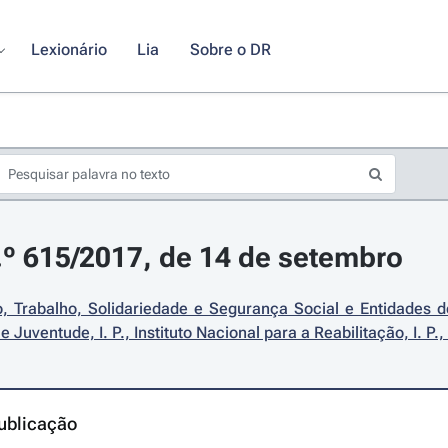
Lexionário
Lia
Sobre o DR
.º 615/2017, de 14 de setembro
 Trabalho, Solidariedade e Segurança Social e Entidades de 
e Juventude, I. P., Instituto Nacional para a Reabilitação, I. P
ublicação