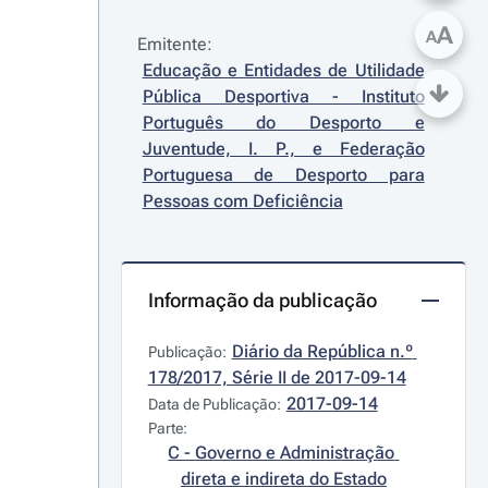
A
A
Emitente:
Educação e Entidades de Utilidade 
Pública Desportiva - Instituto 
Português do Desporto e 
Juventude, I. P., e Federação 
Portuguesa de Desporto para 
Pessoas com Deficiência
Informação da publicação
Diário da República n.º 
Publicação:
178/2017, Série II de 2017-09-14
2017-09-14
Data de Publicação:
Parte:
C - Governo e Administração 
direta e indireta do Estado