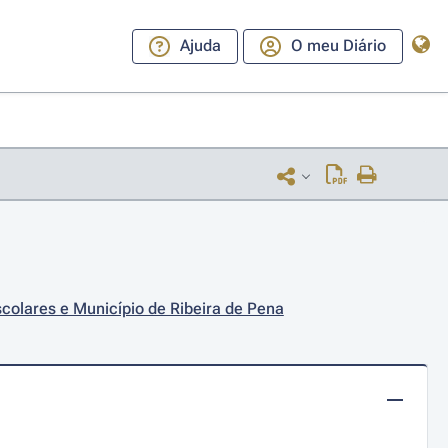
Ajuda
O meu Diário
colares e Município de Ribeira de Pena