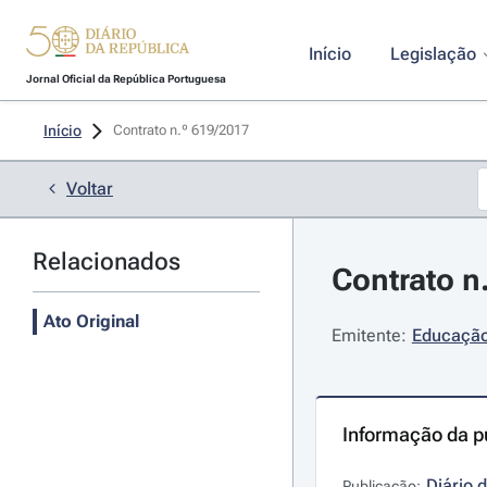
Início
Legislação
Jornal Oficial da República Portuguesa
Início
Contrato n.º 619/2017 
Voltar
Relacionados
Contrato n
Ato Original
Emitente:
Educação 
Informação da p
Diário 
Publicação: