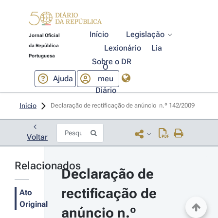
Início
Legislação
Jornal Oficial
da República
Lexionário
Lia
Portuguesa
Sobre o DR
O
Ajuda
meu
Diário
Início
Declaração de rectificação de anúncio  n.º 142/2009 
Voltar
Relacionados
Declaração de 
rectificação de 
Ato
Original
anúncio n.º 