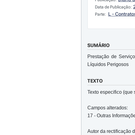
Data de Publicação:
L - Contrato
Parte:
SUMÁRIO
Prestação de Serviço
Líquidos Perigosos
TEXTO
Texto especifico (que s
Campos alterados:
17 - Outras Informaçõ
Autor da rectificação 