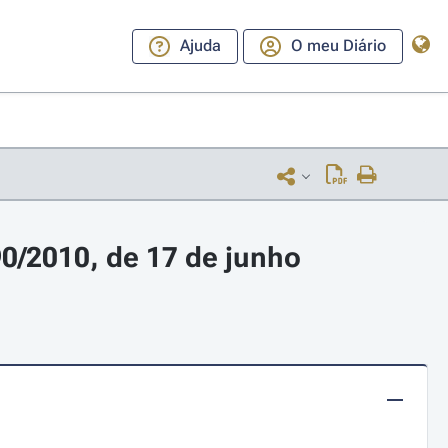
Ajuda
O meu Diário
90/2010, de 17 de junho