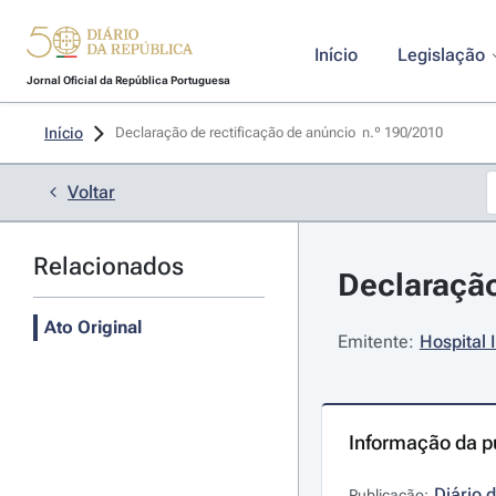
Início
Legislação
Jornal Oficial da República Portuguesa
Início
Declaração de rectificação de anúncio  n.º 190/2010 
Voltar
Relacionados
Declaração
Ato Original
Emitente:
Hospital 
Informação da p
Diário 
Publicação: