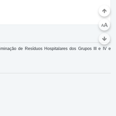
A
A
iminação de Resíduos Hospitalares dos Grupos III e IV e