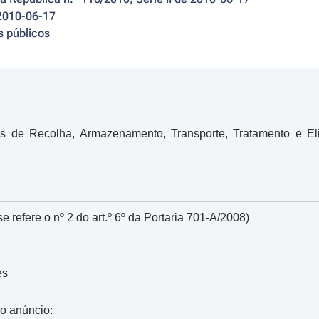
2010-06-17
s públicos
s de Recolha, Armazenamento, Transporte, Tratamento e El
e refere o nº 2 do art.º 6º da Portaria 701-A/2008)
es
do anúncio: