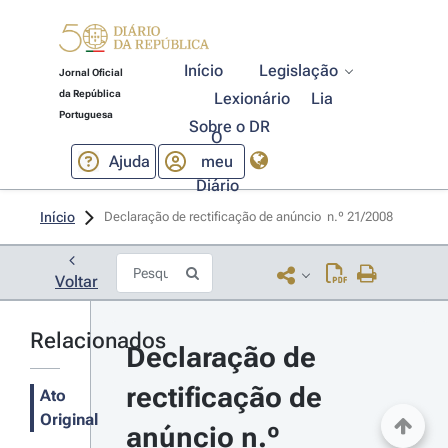
Início
Legislação
Jornal Oficial
da República
Lexionário
Lia
Portuguesa
Sobre o DR
O
Ajuda
meu
Diário
Início
Declaração de rectificação de anúncio  n.º 21/2008 
Voltar
Relacionados
Declaração de 
rectificação de 
Ato
Original
anúncio n.º 