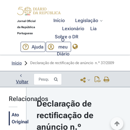
Início
Legislação
Jornal Oficial
da República
Lexionário
Lia
Portuguesa
Sobre o DR
O
Ajuda
meu
Diário
Início
Declaração de rectificação de anúncio  n.º 37/2009 
Voltar
Relacionados
Declaração de 
rectificação de 
Ato
Original
anúncio n.º 