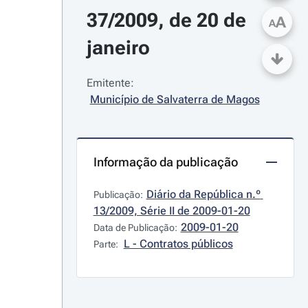
37/2009, de 20 de 
A
A
janeiro
Emitente:
Município de Salvaterra de Magos
Informação da publicação
Diário da República n.º 
Publicação:
13/2009, Série II de 2009-01-20
2009-01-20
Data de Publicação:
L - Contratos públicos
Parte: