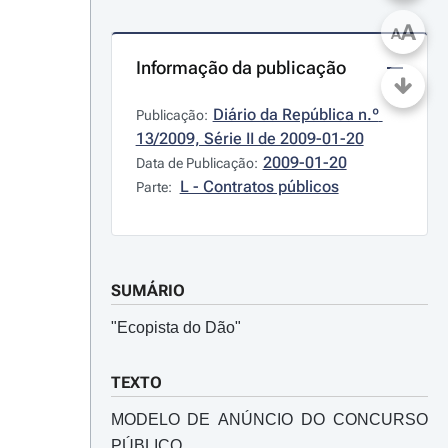
A
A
Informação da publicação
Diário da República n.º 
Publicação:
13/2009, Série II de 2009-01-20
2009-01-20
Data de Publicação:
L - Contratos públicos
Parte:
SUMÁRIO
"Ecopista do Dão"
TEXTO
MODELO DE ANÚNCIO DO CONCURSO
PÚBLICO