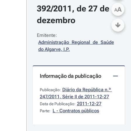
392/2011, de 27 de 
A
A
dezembro
Emitente:
Administração Regional de Saúde 
do Algarve, I.P.
Informação da publicação
Diário da República n.º 
Publicação:
247/2011, Série II de 2011-12-27
2011-12-27
Data de Publicação:
L - Contratos públicos
Parte: