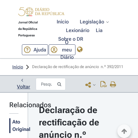
Início
Legislação
Jornal Oficial
da República
Lexionário
Lia
Portuguesa
Sobre o DR
O
Ajuda
meu
Diário
Início
Declaração de rectificação de anúncio  n.º 392/2011 
Voltar
Relacionados
Declaração de 
rectificação de 
Ato
Original
anúncio n.º 