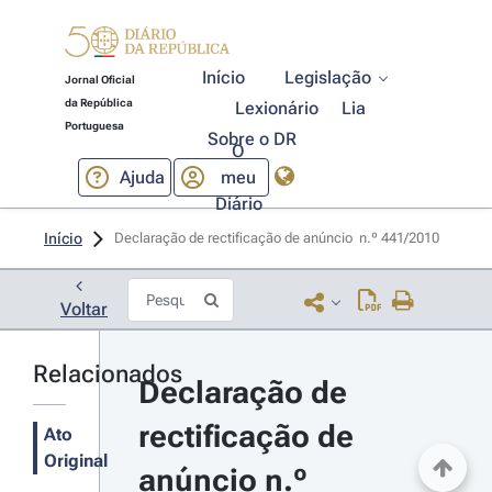
Início
Legislação
Jornal Oficial
da República
Lexionário
Lia
Portuguesa
Sobre o DR
O
Ajuda
meu
Diário
Início
Declaração de rectificação de anúncio  n.º 441/2010 
Voltar
Relacionados
Declaração de 
rectificação de 
Ato
Original
anúncio n.º 