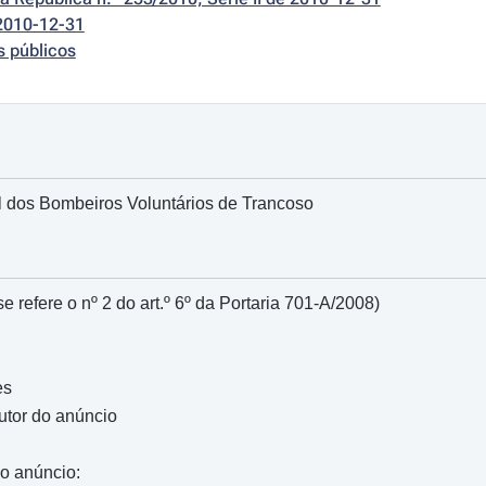
2010-12-31
s públicos
l dos Bombeiros Voluntários de Trancoso
e refere o nº 2 do art.º 6º da Portaria 701-A/2008)
es
autor do anúncio
do anúncio: