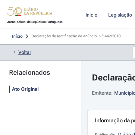
Início
Legislação
Jornal Oficial da República Portuguesa
Início
Declaração de rectificação de anúncio  n.º 442/2010 
Voltar
Relacionados
Declaração
Ato Original
Emitente:
Municípi
Informação da p
Diário 
Publicação: