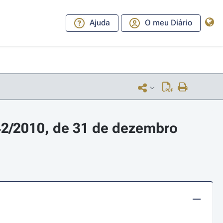
Ajuda
O meu Diário
42/2010, de 31 de dezembro