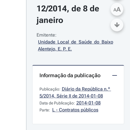
12/2014, de 8 de 
A
A
janeiro
Emitente:
Unidade Local de Saúde do Baixo 
Alentejo, E. P. E.
Informação da publicação
Diário da República n.º 
Publicação:
5/2014, Série II de 2014-01-08
2014-01-08
Data de Publicação:
L - Contratos públicos
Parte: