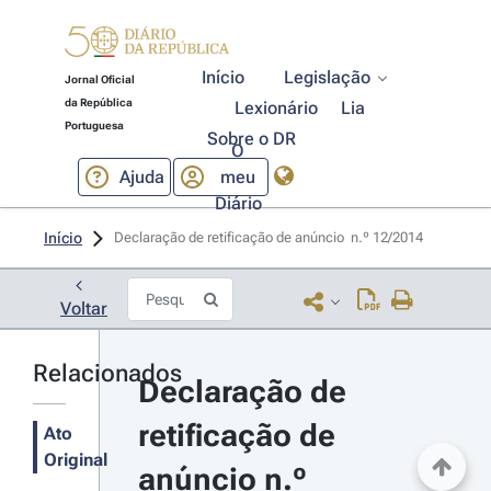
Início
Legislação
Jornal Oficial
da República
Lexionário
Lia
Portuguesa
Sobre o DR
O
Ajuda
meu
Diário
Início
Declaração de retificação de anúncio  n.º 12/2014 
Voltar
Relacionados
Declaração de 
retificação de 
Ato
Original
anúncio n.º 