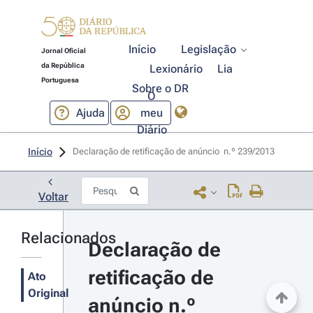
Início
Legislação
Jornal Oficial
da República
Lexionário
Lia
Portuguesa
Sobre o DR
O
Ajuda
meu
Diário
Início
Declaração de retificação de anúncio  n.º 239/2013 
Voltar
Relacionados
Declaração de 
retificação de 
Ato
Original
anúncio n.º 