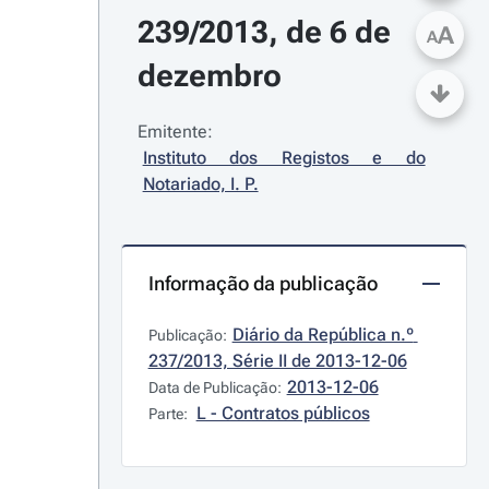
239/2013, de 6 de 
A
A
dezembro
Emitente:
Instituto dos Registos e do 
Notariado, I. P.
Informação da publicação
Diário da República n.º 
Publicação:
237/2013, Série II de 2013-12-06
2013-12-06
Data de Publicação:
L - Contratos públicos
Parte: