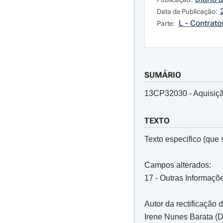
Data de Publicação:
L - Contrato
Parte:
SUMÁRIO
13CP32030 - Aquisiçã
TEXTO
Texto especifico (que s
Campos alterados:
17 - Outras Informaçõ
Autor da rectificação 
Irene Nunes Barata (D