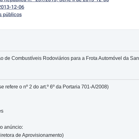
2013-12-06
s públicos
o de Combustíveis Rodoviários para a Frota Automóvel da Sant
e refere o nº 2 do art.º 6º da Portaria 701-A/2008)
es
do anúncio:
iretora de Aprovisionamento)