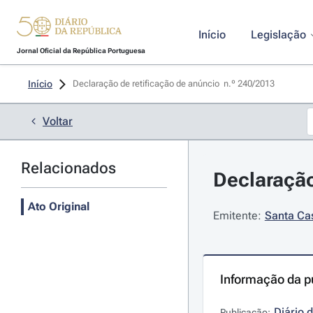
Início
Legislação
Jornal Oficial da República Portuguesa
Início
Declaração de retificação de anúncio  n.º 240/2013 
Voltar
Relacionados
Declaração
Ato Original
Emitente:
Santa Cas
Informação da p
Diário 
Publicação: