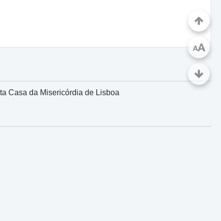
A
A
a Casa da Misericórdia de Lisboa