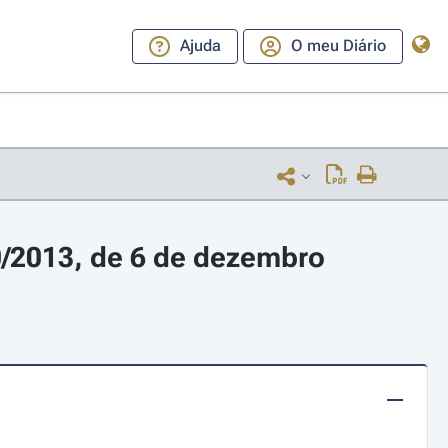
Ajuda
O meu Diário
0/2013, de 6 de dezembro