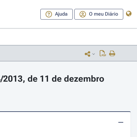
Ajuda
O meu Diário
4/2013, de 11 de dezembro