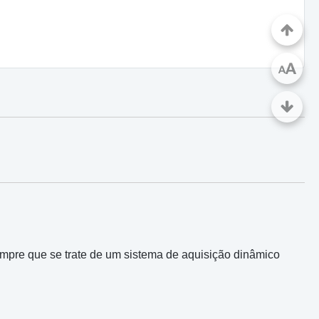
A
A
empre que se trate de um sistema de aquisição dinâmico