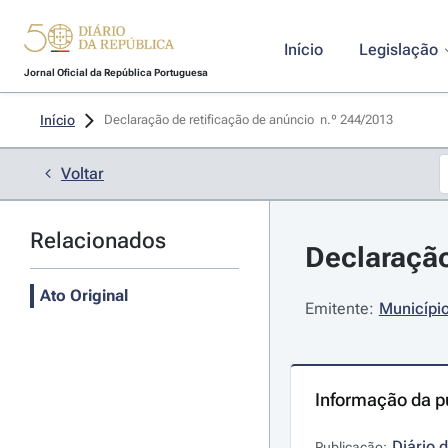
Início
Legislação
Jornal Oficial da República Portuguesa
Início
Declaração de retificação de anúncio  n.º 244/2013 
Voltar
Relacionados
Declaração
Ato Original
Emitente:
Município
Informação da p
Diário 
Publicação: