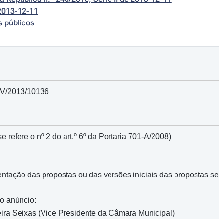
2013-12-11
s públicos
MV/2013/10136
e refere o nº 2 do art.º 6º da Portaria 701-A/2008)
entação das propostas ou das versões iniciais das propostas s
do anúncio:
ira Seixas (Vice Presidente da Câmara Municipal)