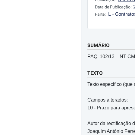
Data de Publicação:
L - Contrato
Parte:
SUMÁRIO
PAQ. 102/13 - INT-C
TEXTO
Texto especifico (que s
Campos alterados:
10 - Prazo para apres
Autor da rectificação 
Joaquim António Ferre