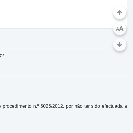
A
A
O?
procedimento n.º 5025/2012, por não ter sido efectuada a