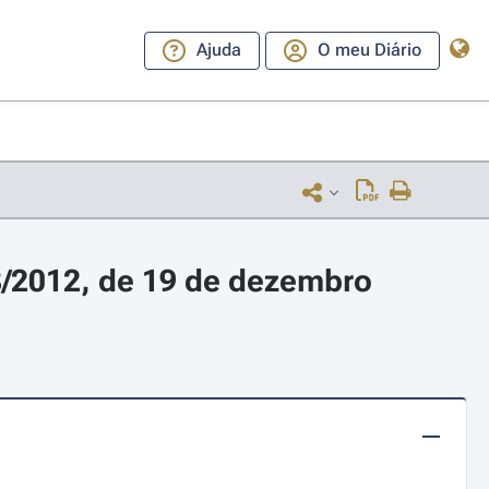
Ajuda
O meu Diário
8/2012, de 19 de dezembro