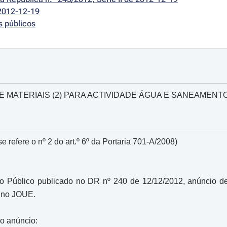
2012-12-19
s públicos
 MATERIAIS (2) PARA ACTIVIDADE ÁGUA E SANEAMENT
e refere o nº 2 do art.º 6º da Portaria 701-A/2008)
 Público publicado no DR nº 240 de 12/12/2012, anúncio de 
o no JOUE.
do anúncio: