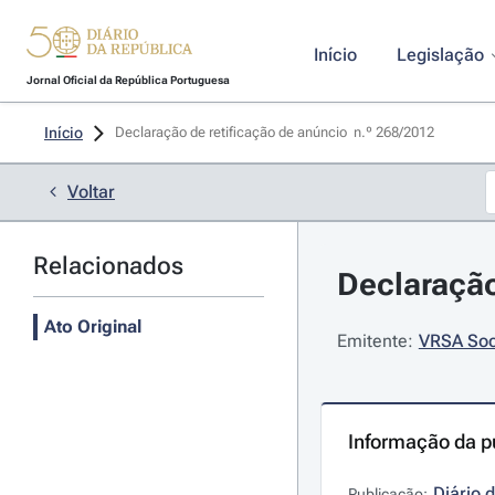
Início
Legislação
Jornal Oficial da República Portuguesa
Início
Declaração de retificação de anúncio  n.º 268/2012 
Voltar
Relacionados
Declaração
Ato Original
Emitente:
VRSA Soc
Informação da p
Diário 
Publicação: