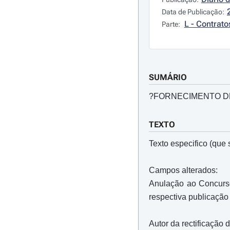
Data de Publicação:
L - Contrato
Parte:
SUMÁRIO
?FORNECIMENTO DE
TEXTO
Texto especifico (que s
Campos alterados:
Anulação ao Concurso
respectiva publicaçã
Autor da rectificação 