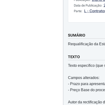
Data de Publicação:
L - Contrato
Parte:
SUMÁRIO
Requalificação da Est
TEXTO
Texto especifico (que s
Campos alterados:
- Prazo para apresent
- Preço Base do proc
Autor da rectificação 