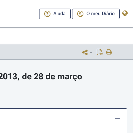
Ajuda
O meu Diário
/2013, de 28 de março