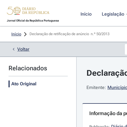
Início
Legislação
Jornal Oficial da República Portuguesa
Início
Declaração de retificação de anúncio  n.º 50/2013 
Voltar
Relacionados
Declaração
Ato Original
Emitente:
Município
Informação da p
Diário 
Publicação: