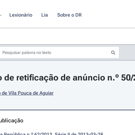
Lexionário
Lia
Sobre o DR
 de retificação de anúncio n.º 50
 de Vila Pouca de Aguiar
ublicação
da República n.º 62/2013, Série II de 2013-03-28