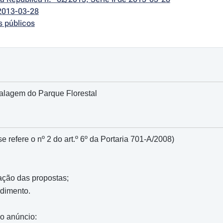
2013-03-28
s públicos
alagem do Parque Florestal
e refere o nº 2 do art.º 6º da Portaria 701-A/2008)
ação das propostas;
edimento.
do anúncio: