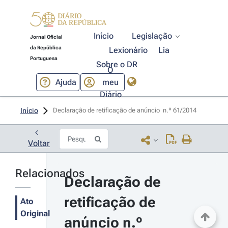
Início
Legislação
Jornal Oficial
da República
Lexionário
Lia
Portuguesa
Sobre o DR
O
Ajuda
meu
Diário
Início
Declaração de retificação de anúncio  n.º 61/2014 
Voltar
Relacionados
Declaração de 
retificação de 
Ato
Original
anúncio n.º 