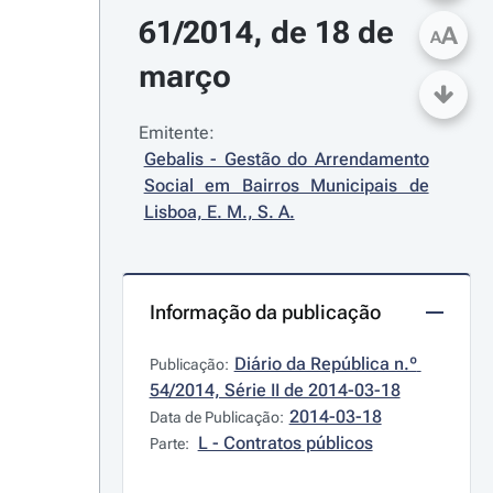
61/2014, de 18 de 
A
A
março
Emitente:
Gebalis - Gestão do Arrendamento 
Social em Bairros Municipais de 
Lisboa, E. M., S. A.
Informação da publicação
Diário da República n.º 
Publicação:
54/2014, Série II de 2014-03-18
2014-03-18
Data de Publicação:
L - Contratos públicos
Parte: