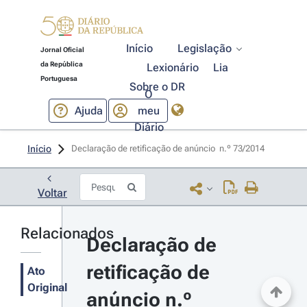
Início
Legislação
Jornal Oficial
da República
Lexionário
Lia
Portuguesa
Sobre o DR
O
Ajuda
meu
Diário
Início
Declaração de retificação de anúncio  n.º 73/2014 
Voltar
Relacionados
Declaração de 
retificação de 
Ato
Original
anúncio n.º 