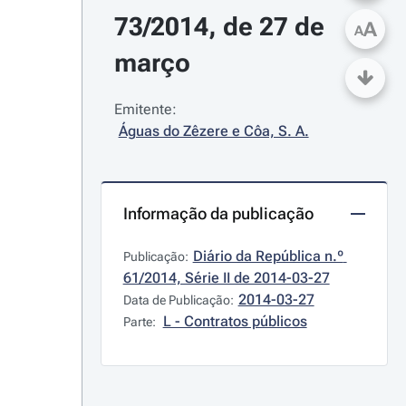
73/2014, de 27 de 
A
A
março
Emitente:
Águas do Zêzere e Côa, S. A.
Informação da publicação
Diário da República n.º 
Publicação:
61/2014, Série II de 2014-03-27
2014-03-27
Data de Publicação:
L - Contratos públicos
Parte: