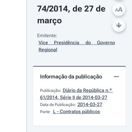
74/2014, de 27 de 
A
A
março
Emitente:
Vice Presidência do Governo 
Regional
Informação da publicação
Diário da República n.º 
Publicação:
61/2014, Série II de 2014-03-27
2014-03-27
Data de Publicação:
L - Contratos públicos
Parte: