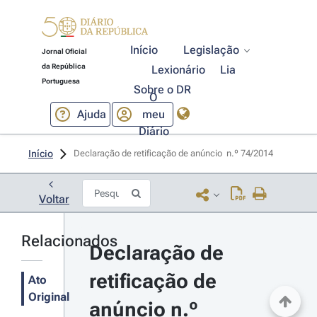
Início
Legislação
Jornal Oficial
da República
Lexionário
Lia
Portuguesa
Sobre o DR
O
Ajuda
meu
Diário
Início
Declaração de retificação de anúncio  n.º 74/2014 
Voltar
Relacionados
Declaração de 
retificação de 
Ato
Original
anúncio n.º 