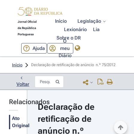
Início
Legislação
Jornal Oficial
da República
Lexionário
Lia
Portuguesa
Sobre o DR
O
Ajuda
meu
Diário
Início
Declaração de retificação de anúncio  n.º 75/2012 
Voltar
Relacionados
Declaração de 
retificação de 
Ato
Original
anúncio n.º 