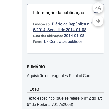
A
A
Informação da publicação
Diário da República n.º 
Publicação:
5/2014, Série II de 2014-01-08
2014-01-08
Data de Publicação:
L - Contratos públicos
Parte:
SUMÁRIO
Aquisição de reagentes Point of Care
TEXTO
Texto especifico (que se refere o nº 2 do art.º
6º da Portaria 701-A/2008)