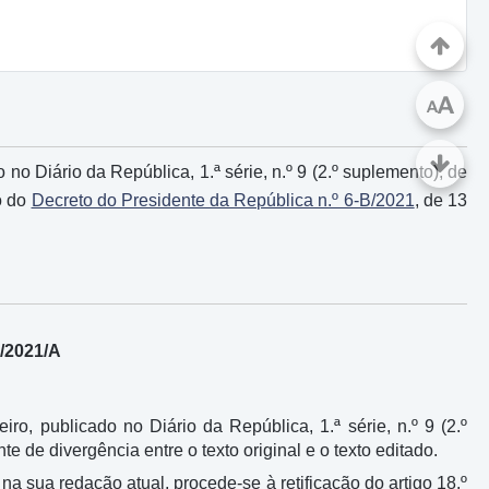
A
A
o no Diário da República, 1.ª série, n.º 9 (2.º suplemento), de
o do
Decreto do Presidente da República n.º 6-B/2021
, de 13
1/2021/A
eiro, publicado no Diário da República, 1.ª série, n.º 9 (2.º
e de divergência entre o texto original e o texto editado.
na sua redação atual, procede-se à retificação do artigo 18.º