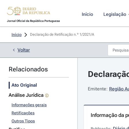
Início
Legislação
Jornal Oficial da República Portuguesa
Início
Declaração de Retificação n.º 1/2021/A 
Voltar
Relacionados
Declaração
Ato Original
Emitente:
Região A
Análise Jurídica
Informações gerais
Retificações
Informação da p
Outros Tipos
Diário 
Publicação: