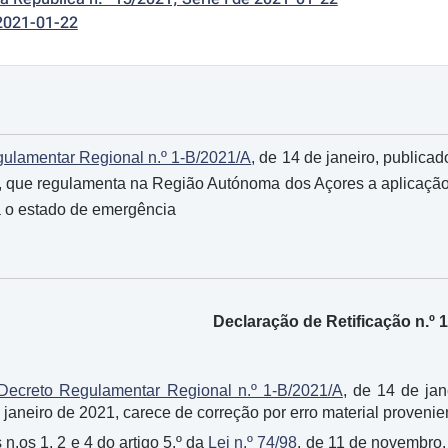
2021-01-22
ulamentar Regional n.º 1-B/2021/A
, de 14 de janeiro, publicad
1, que regulamenta na Região Autónoma dos Açores a aplicaçã
a o estado de emergência
Declaração de Retificação n.º 
Decreto Regulamentar Regional n.º 1-B/2021/A
, de 14 de jan
janeiro de 2021, carece de correção por erro material provenient
n.os 1, 2 e 4 do artigo 5.º da
Lei n.º 74/98
, de 11 de novembro, 