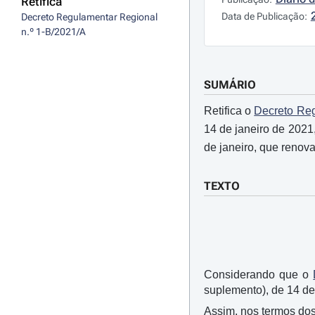
Retifica
Data de Publicação:
Decreto Regulamentar Regional 
n.º 1-B/2021/A
SUMÁRIO
Retifica o
Decreto Reg
14 de janeiro de 202
de janeiro, que renov
TEXTO
Considerando que o
suplemento), de 14 de 
Assim, nos termos dos 