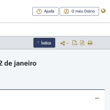
Ajuda
O meu Diário
Índice
2 de janeiro