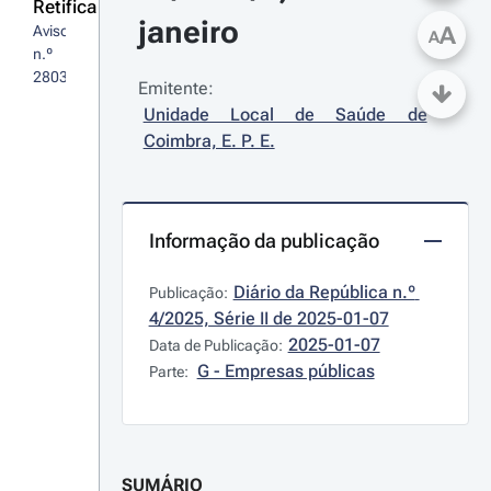
Retifica
janeiro
A
Aviso 
A
n.º 
28032/2024/2
Emitente:
Unidade Local de Saúde de 
Coimbra, E. P. E.
Informação da publicação
Diário da República n.º 
Publicação:
4/2025, Série II de 2025-01-07
2025-01-07
Data de Publicação:
G - Empresas públicas
Parte:
SUMÁRIO