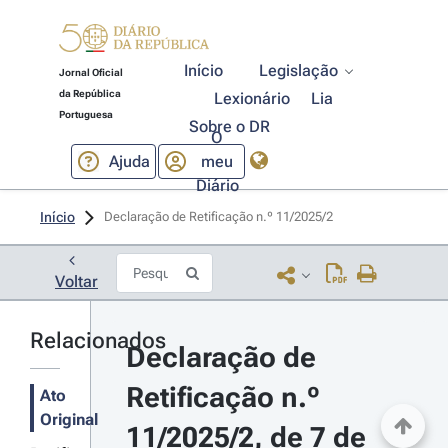
Início
Legislação
Jornal Oficial
da República
Lexionário
Lia
Portuguesa
Sobre o DR
O
Ajuda
meu
Diário
Início
Declaração de Retificação n.º 11/2025/2 
Voltar
Relacionados
Declaração de 
Retificação n.º 
Ato
Original
11/2025/2, de 7 de 