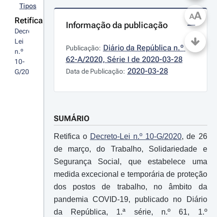
Tipos
A
A
Retifica
Informação da publicação
Decreto-
Lei 
Diário da República n.º 
Publicação:
n.º 
62-A/2020, Série I de 2020-03-28
10-
2020-03-28
Data de Publicação:
G/2020
SUMÁRIO
Retifica o
Decreto-Lei n.º 10-G/2020
, de 26
de março, do Trabalho, Solidariedade e
Segurança Social, que estabelece uma
medida excecional e temporária de proteção
dos postos de trabalho, no âmbito da
pandemia COVID-19, publicado no Diário
da República, 1.ª série, n.º 61, 1.º