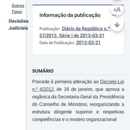
Outros
A
A
Tipos
Informação da publicação
Decisões
Judiciais
Diário da República n.º 
Publicação:
57/2013, Série I de 2013-03-21
2013-03-21
Data de Publicação:
SUMÁRIO
Procede à primeira alteração ao
Decreto-Lei
n.º 4/2012
, de 16 de janeiro, que aprova a
orgânica da Secretaria-Geral da Presidência
do Conselho de Ministros, reorganizando a
estrutura dirigente superior e respetivas
competências e o modelo organizacional