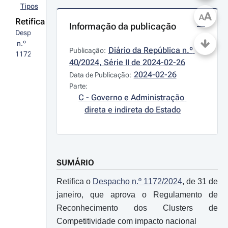
Tipos
A
A
Retifica
Informação da publicação
Despacho
 n.º 
Diário da República n.º 
Publicação:
1172/2024
40/2024, Série II de 2024-02-26
2024-02-26
Data de Publicação:
Parte:
C - Governo e Administração 
direta e indireta do Estado
SUMÁRIO
Retifica o
Despacho n.º 1172/2024
, de 31 de
janeiro, que aprova o Regulamento de
Reconhecimento dos Clusters de
Competitividade com impacto nacional