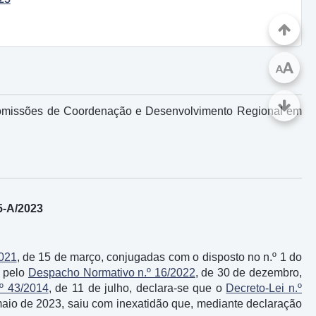
A
A
Comissões de Coordenação e Desenvolvimento Regional em
5-A/2023
2021
, de 15 de março, conjugadas com o disposto no n.º 1 do
o pelo
Despacho Normativo n.º 16/2022
, de 30 de dezembro,
.º 43/2014
, de 11 de julho, declara-se que o
Decreto-Lei n.º
e maio de 2023, saiu com inexatidão que, mediante declaração