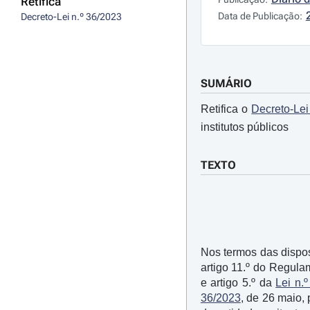
Retifica
Data de Publicação:
Decreto-Lei n.º 36/2023
SUMÁRIO
Retifica o
Decreto-Lei
institutos públicos
TEXTO
Nos termos das disposi
artigo 11.º do Regula
e artigo 5.º da
Lei n.º
36/2023
, de 26 maio,