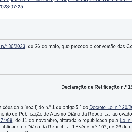
2023-07-25
 n.º 36/2023
, de 26 de maio, que procede à conversão das 
Declaração de Retificação n.º 1
ções da alínea f) do n.º 1 do artigo 5.º do
Decreto-Lei n.º 20/
mento de Publicação de Atos no Diário da República, aprovad
 74/98
, de 11 de novembro, alterada e republicada pela
Lei n
 publicado no Diário da República, 1.ª série, n.º 102, de 26 d