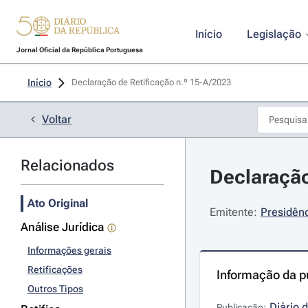
Início
Legislação
Jornal Oficial da República Portuguesa
Início
Declaração de Retificação n.º 15-A/2023 
Voltar
Relacionados
Declaração
Ato Original
Emitente:
Presidênc
Análise Jurídica
Informações gerais
Retificações
Informação da p
Outros Tipos
Diário 
Publicação: