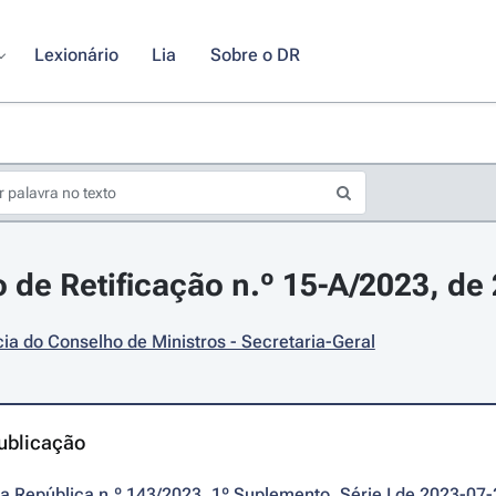
Lexionário
Lia
Sobre o DR
 de Retificação n.º 15-A/2023, de 
ia do Conselho de Ministros - Secretaria-Geral
ublicação
da República n.º 143/2023, 1º Suplemento, Série I de 2023-07-