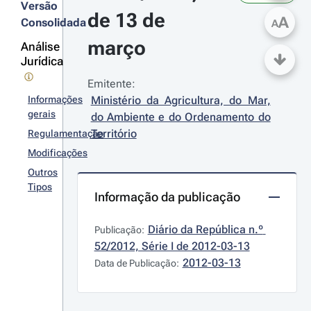
Versão
de 13 de 
A
Consolidada
A
março
Análise
Jurídica
Emitente:
Informações
Ministério da Agricultura, do Mar, 
gerais
do Ambiente e do Ordenamento do 
Território
Regulamentação
Modificações
Outros
Tipos
Informação da publicação
Diário da República n.º 
Publicação:
52/2012, Série I de 2012-03-13
2012-03-13
Data de Publicação: