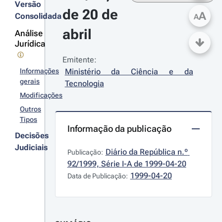
Versão
de 20 de 
A
Consolidada
A
abril
Análise
Jurídica
Emitente:
Informações
Ministério da Ciência e da 
gerais
Tecnologia
Modificações
Outros
Tipos
Informação da publicação
Decisões
Judiciais
Diário da República n.º 
Publicação:
92/1999, Série I-A de 1999-04-20
1999-04-20
Data de Publicação: