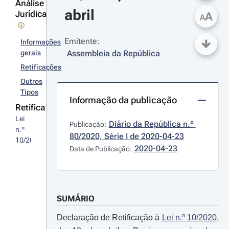
Análise
abril
Jurídica
A
A
Emitente:
Informações
gerais
Assembleia da República
Retificações
Outros
Tipos
Informação da publicação
Retifica
Lei 
Diário da República n.º 
Publicação:
n.º 
80/2020, Série I de 2020-04-23
10/2020
2020-04-23
Data de Publicação:
SUMÁRIO
Declaração de Retificação à
Lei n.º 10/2020
,