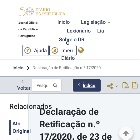
Início
Legislação
Jornal Oficial
da República
Lexionário
Lia
Portuguesa
Sobre o DR
O
Ajuda
meu
Diário
Início
Declaração de Retificação n.º 17/2020 
Índice
Voltar
Relacionados
Declaração de 
Retificação n.º 
Ato
Original
17/2020, de 23 de 