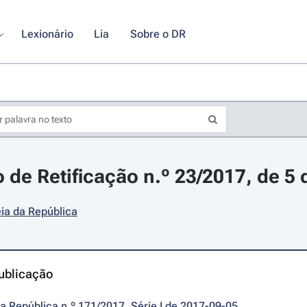
Lexionário
Lia
Sobre o DR
 de Retificação n.º 23/2017, de 5
ia da República
ublicação
da República n.º 171/2017, Série I de 2017-09-05