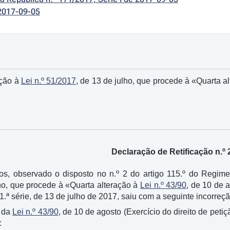
2017-09-05
ação à
Lei n.º 51/2017
, de 13 de julho, que procede à «Quarta a
Declaração de Retificação n.º 
tos, observado o disposto no n.º 2 do artigo 115.º do Regi
lho, que procede à «Quarta alteração à
Lei n.º 43/90
, de 10 de a
1.ª série, de 13 de julho de 2017, saiu com a seguinte incorreção
º da
Lei n.º 43/90
, de 10 de agosto (Exercício do direito de petiç
: