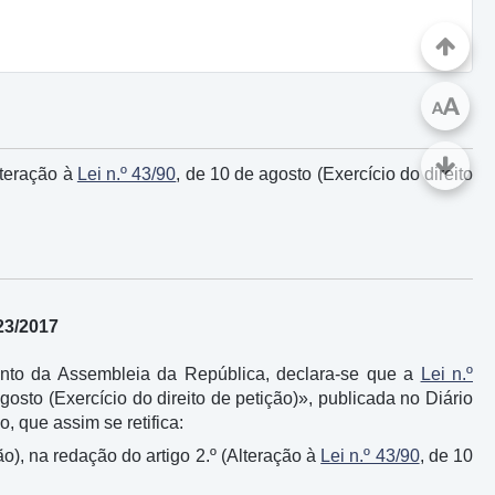
A
A
lteração à
Lei n.º 43/90
, de 10 de agosto (Exercício do direito
23/2017
mento da Assembleia da República, declara-se que a
Lei n.º
gosto (Exercício do direito de petição)», publicada no Diário
, que assim se retifica:
ão), na redação do artigo 2.º (Alteração à
Lei n.º 43/90
, de 10