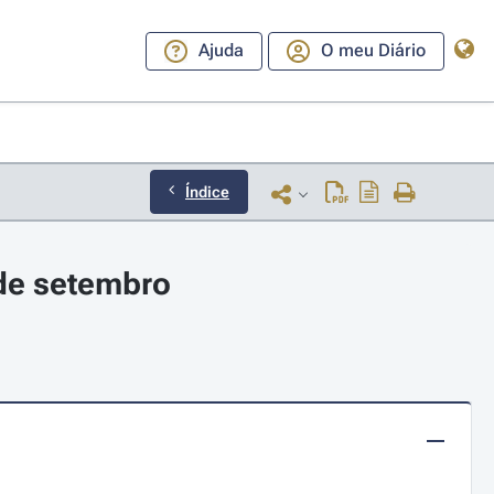
Ajuda
O meu Diário
Índice
 de setembro