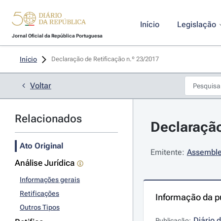
Início
Legislação
Jornal Oficial da República Portuguesa
Início
Declaração de Retificação n.º 23/2017 
Voltar
Relacionados
Declaração
Ato Original
Emitente:
Assemble
Análise Jurídica
Informações gerais
Retificações
Informação da p
Outros Tipos
Diário 
Publicação: