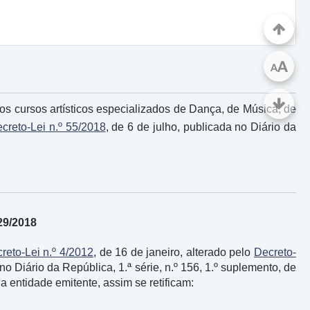
A
A
os cursos artísticos especializados de Dança, de Música, de
creto-Lei n.º 55/2018
, de 6 de julho, publicada no Diário da
29/2018
reto-Lei n.º 4/2012
, de 16 de janeiro, alterado pelo
Decreto-
no Diário da República, 1.ª série, n.º 156, 1.º suplemento, de
 entidade emitente, assim se retificam: