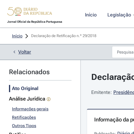
Início
Legislação
Jornal Oficial da República Portuguesa
Início
Declaração de Retificação n.º 29/2018 
Voltar
Relacionados
Declaração
Ato Original
Emitente:
Presidênc
Análise Jurídica
Informações gerais
Retificações
Informação da p
Outros Tipos
Diário 
Publicação: