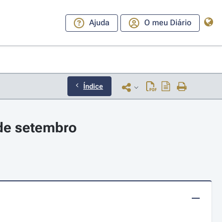
Ajuda
O meu Diário
Índice
 de setembro