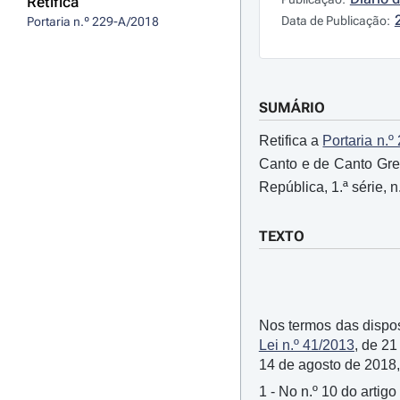
Retifica
Data de Publicação:
Portaria n.º 229-A/2018
SUMÁRIO
Retifica a
Portaria n.
Canto e de Canto Grego
República, 1.ª série, 
TEXTO
Nos termos das disposi
Lei n.º 41/2013
, de 2
14 de agosto de 2018,
1 - No n.º 10 do artigo