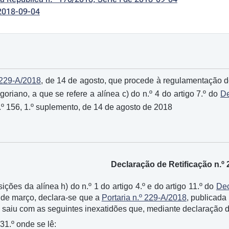
2018-09-04
º 229-A/2018
, de 14 de agosto, que procede à regulamentação d
riano, a que se refere a alínea c) do n.º 4 do artigo 7.º do
De
n.º 156, 1.º suplemento, de 14 de agosto de 2018
Declaração de Retificação n.º 
ções da alínea h) do n.º 1 do artigo 4.º e do artigo 11.º do
Dec
1 de março, declara-se que a
Portaria n.º 229-A/2018
, publicada 
 saiu com as seguintes inexatidões que, mediante declaração da
 31.º onde se lê: