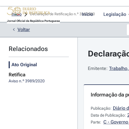
Início
Legislação
Início
Declaração de Retificação n.º 310/2020 
Jornal Oficial da República Portuguesa
Voltar
Relacionados
Declaração
Ato Original
Emitente:
Trabalho,
Retifica
Aviso n.º 3989/2020
Informação da p
Diário 
Publicação:
Data de Publicação:
C - Governo 
Parte: