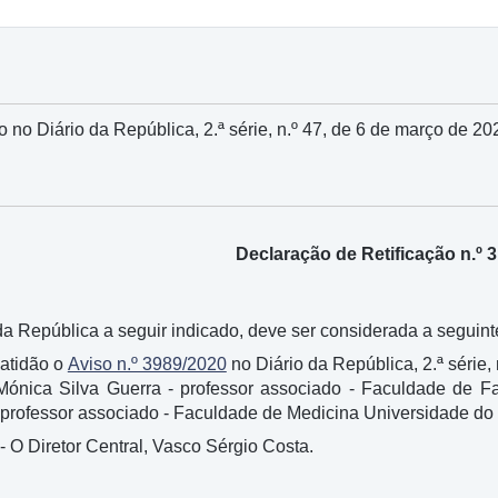
o no Diário da República, 2.ª série, n.º 47, de 6 de março de 20
Declaração de Retificação n.º 
a República a seguir indicado, deve ser considerada a seguinte
xatidão o
Aviso n.º 3989/2020
no Diário da República, 2.ª série, 
Mónica Silva Guerra - professor associado - Faculdade de F
 professor associado - Faculdade de Medicina Universidade do 
- O Diretor Central, Vasco Sérgio Costa.