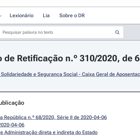
Lexionário
Lia
Sobre o DR
 de Retificação n.º 310/2020, de 6 
 Solidariedade e Segurança Social - Caixa Geral de Aposentaçõ
ublicação
da República n.º 68/2020, Série II de 2020-04-06
2020-04-06
e Administração direta e indireta do Estado