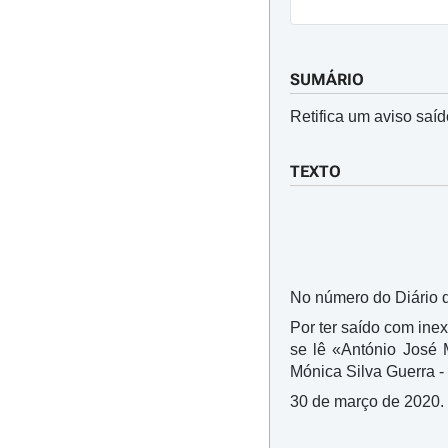
SUMÁRIO
Retifica um aviso saíd
TEXTO
No número do Diário d
Por ter saído com ine
se lê «António José 
Mónica Silva Guerra -
30 de março de 2020. 