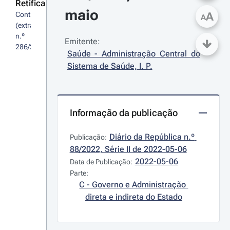
Retifica
maio
A
Contrato 
A
(extrato) 
n.º 
Emitente:
286/2022
Saúde - Administração Central do 
Sistema de Saúde, I. P.
Informação da publicação
Diário da República n.º 
Publicação:
88/2022, Série II de 2022-05-06
2022-05-06
Data de Publicação:
Parte:
C - Governo e Administração 
direta e indireta do Estado