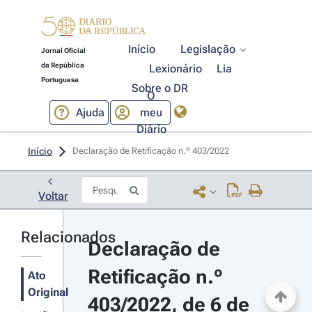
Início
Legislação
Jornal Oficial
da República
Lexionário
Lia
Portuguesa
Sobre o DR
O
Ajuda
meu
Diário
Início
Declaração de Retificação n.º 403/2022 
Voltar
Relacionados
Declaração de 
Retificação n.º 
Ato
Original
403/2022, de 6 de 