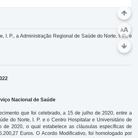
A
A
I. P., a Administração Regional de Saúde do Norte, I. P., e
2022
rviço Nacional de Saúde
cimento que foi celebrado, a 15 de julho de 2020, entre a
e do Norte, I. P. e o Centro Hospitalar e Universitário de
o de 2020, o qual estabelece as cláusulas específicas de
.200,27 Euros. O Acordo Modificativo, foi homologado por