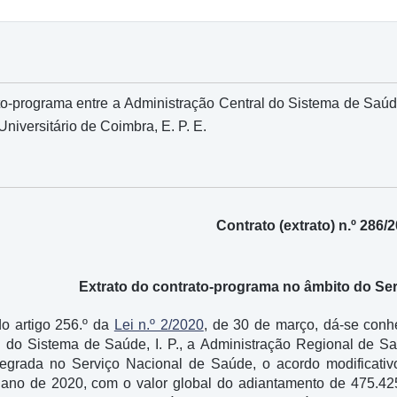
o-programa entre a Administração Central do Sistema de Saúde, 
Universitário de Coimbra, E. P. E.
Contrato (extrato) n.º 286/
Extrato do contrato-programa no âmbito do Se
do artigo 256.º da
Lei n.º 2/2020
, de 30 de março, dá-se conhe
 do Sistema de Saúde, I. P., a Administração Regional de Saúd
ntegrada no Serviço Nacional de Saúde, o acordo modificativ
 ano de 2020, com o valor global do adiantamento de 475.425