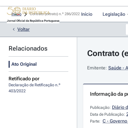
Início
Legislação
Início
Contrato (extrato) n.º 286/2022 
Jornal Oficial da República Portuguesa
Voltar
Relacionados
Contrato (e
Ato Original
Emitente:
Saúde - A
Retificado por
Declaração de Retificação n.º 
403/2022
Informação da p
Diário 
Publicação:
Data de Publicação:
C - Governo 
Parte: