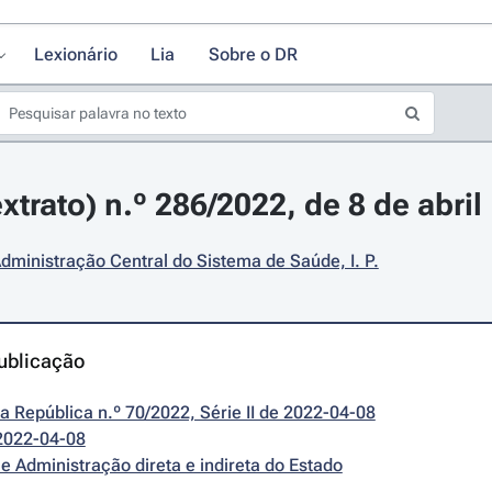
Lexionário
Lia
Sobre o DR
xtrato) n.º 286/2022, de 8 de abril
dministração Central do Sistema de Saúde, I. P.
ublicação
da República n.º 70/2022, Série II de 2022-04-08
2022-04-08
e Administração direta e indireta do Estado