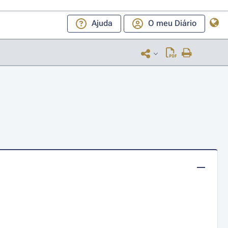
Ajuda
O meu Diário